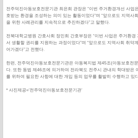
전주덕진아동보호전문기관 최은희 관장은 “이번 주거환경개선 사업은 
호받는 환경을 조성하는 의미 있는 활동이었다”며 “앞으로도 지역사
을 위한 사례관리를 지속적으로 추진하겠다”고 말했다.
전북대학교병원 간호사회 정민희 간호부장은 “이번 사업은 주거환경 
서 생활할 권리를 지원하는 과정이었다”며 “앞으로도 지역사회 취약
어가겠다”고 전했다.
한편, 전주덕진아동보호전문기관은 아동복지법 제45조(아동보호전문기
다. 또한 동법 제46조에 의거하여 전라북도 전주시 관내의 학대받은 아
를 위하여 필요한 사항에 대한 개입 등의 업무를 활발히 수행하고 있다
* 사진제공=‘전주덕진아동보호전문기관’