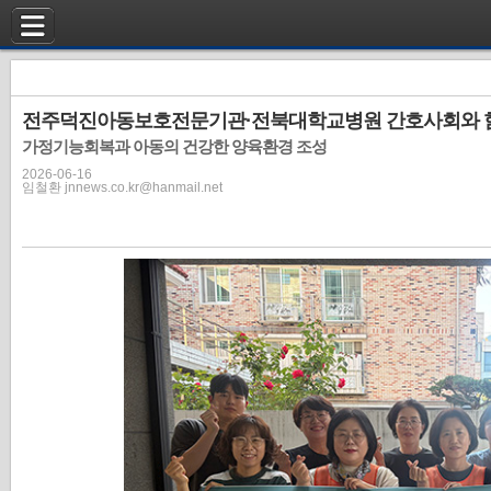
전주덕진아동보호전문기관·전북대학교병원 간호사회와 함께
가정기능회복과 아동의 건강한 양육환경 조성
2026-06-16
임철환 jnnews.co.kr@hanmail.net